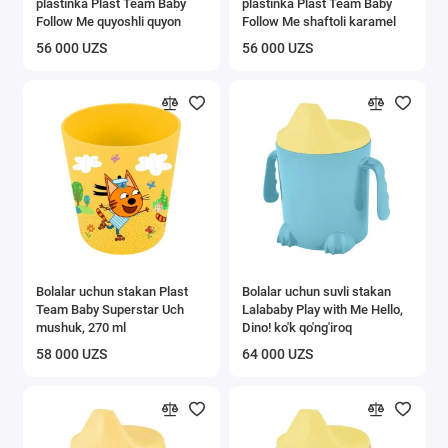
plastinka Plast Team Baby
plastinka Plast Team Baby
Follow Me quyoshli quyon
Follow Me shaftoli karamel
56 000 UZS
56 000 UZS
Bolalar uchun stakan Plast
Bolalar uchun suvli stakan
Team Baby Superstar Uch
Lalababy Play with Me Hello,
mushuk, 270 ml
Dino! ko'k qo'ng'iroq
58 000 UZS
64 000 UZS