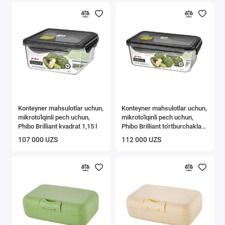
Konteyner mahsulotlar uchun,
Konteyner mahsulotlar uchun,
mikroto'lqinli pech uchun,
mikroto'lqinli pech uchun,
Phibo Brilliant kvadrat 1,15 l
Phibo Brilliant to'rtburchaklar
shaklida 1,35 l
107 000 UZS
112 000 UZS