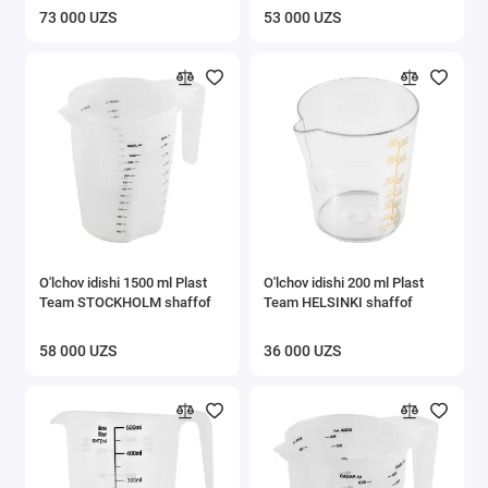
ko'k
73 000 UZS
53 000 UZS
O'lchov idishi 1500 ml Plast
O'lchov idishi 200 ml Plast
Team STOCKHOLM shaffof
Team HELSINKI shaffof
58 000 UZS
36 000 UZS