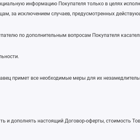
циальную информацию Покупателя только в целях исполне
цам, за исключением случаев, предусмотренных действую
купателю по дополнительным вопросам Покупателя касател
льности.
одавец примет все необходимые меры для их незамедлитель
ть и дополнять настоящий Договор-оферты, стоимость Тов