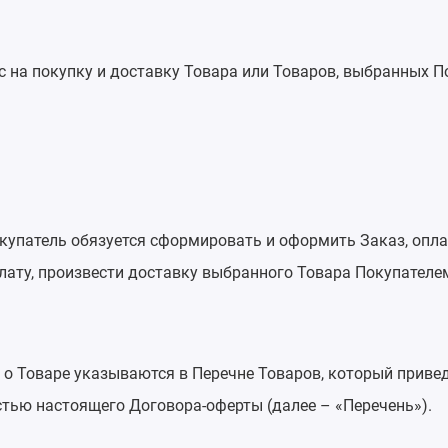
 на покупку и доставку Товара или Товаров, выбранных П
окупатель обязуется сформировать и оформить Заказ, опл
лату, произвести доставку выбранного Товара Покупателем
 о Товаре указываются в Перечне Товаров, который привед
стью настоящего Договора-оферты (далее – «Перечень»).