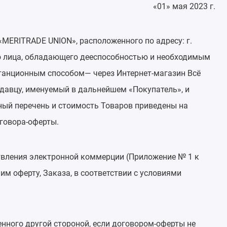
«01» мая 2023 г.
MERITRADE UNION», расположенного по адресу: г.
го лица, обладающего дееспособностью и необходимым
танционным способом— через Интернет-магазин Всё
одавцу, именуемый в дальнейшем «Покупатель», и
лный перечень и стоимость Товаров приведены на
оговора-оферты.
ствления электронной коммерции (Приложение № 1 к
м оферту, Заказа, в соответствии с условиями
нного другой стороной, если договором-оферты не