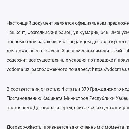
Настоящий документ является официальным предложени
Ташкент, Сергелийский район, ул.Кумарик, 54Б, имену
полномочием заключить с Продавцом договор купли-п
для дома, расположенный на доменном имени – сайт ht
содержит все существенные условия по продаже и поку
vddoma.uz, расположенного по адресу: https://vddoma.
В соответствии с частью 4 статьи 370 Гражданского к
Постановлению Кабинета Министров Республики Узбекист
настоящего Договора-оферты, считается акцептом и р
Договор-оферты признается заключенным с момента пол