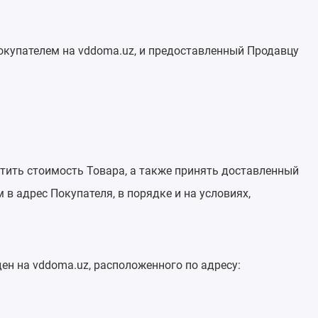
окупателем на vddoma.uz, и предоставленный Продавцу
атить стоимость Товара, а также принять доставленный
 в адрес Покупателя, в порядке и на условиях,
ен на vddoma.uz, расположенного по адресу: