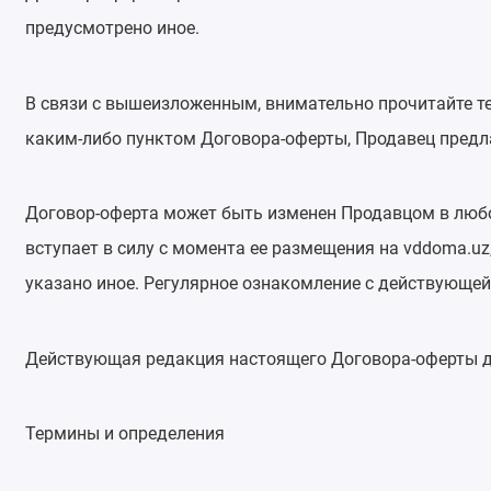
предусмотрено иное.
В связи с вышеизложенным, внимательно прочитайте те
каким-либо пунктом Договора-оферты, Продавец предла
Договор-оферта может быть изменен Продавцом в любо
вступает в силу с момента ее размещения на vddoma.u
указано иное. Регулярное ознакомление с действующе
Действующая редакция настоящего Договора-оферты д
Термины и определения