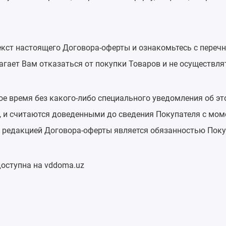
кст настоящего Договора-оферты и ознакомьтесь с перечн
гает Вам отказаться от покупки Товаров и не осуществля
е время без какого-либо специального уведомления об э
z, и считаются доведенными до сведения Покупателя с мом
й редакцией Договора-оферты является обязанностью Поку
оступна на vddoma.uz