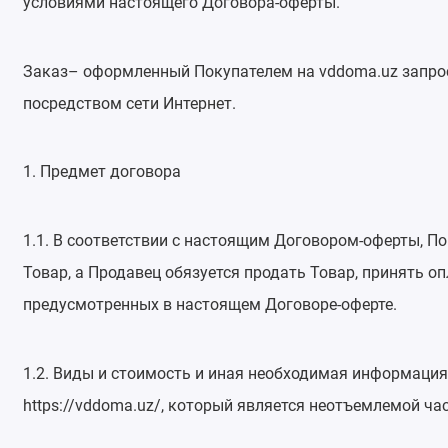
условиями настоящего Договора-оферты.
Заказ– оформленный Покупателем на vddoma.uz запрос
посредством сети Интернет.
1. Предмет договора
1.1. В соответствии с настоящим Договором-оферты, П
Товар, а Продавец обязуется продать Товар, принять оп
предусмотренных в настоящем Договоре-оферте.
1.2. Виды и стоимость и иная необходимая информация
https://vddoma.uz/, который является неотъемлемой ча