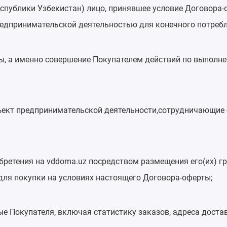
спублики Узбекистан) лицо, принявшее условие Договора-
предпринимательской деятельностью для конечного потребл
ы, а именно совершение Покупателем действий по выполне
бъект предпринимательской деятельности,сотрудничающие 
ретения на vddoma.uz посредством размещения его(их) гра
для покупки на условиях настоящего Договора-оферты;
окупателя, включая статистику заказов, адреса доставки