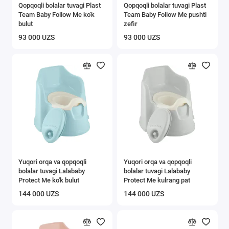
Qopqoqli bolalar tuvagi Plast
Qopqoqli bolalar tuvagi Plast
Team Baby Follow Me ko'k
Team Baby Follow Me pushti
bulut
zefir
93 000 UZS
93 000 UZS
Yuqori orqa va qopqoqli
Yuqori orqa va qopqoqli
bolalar tuvagi Lalababy
bolalar tuvagi Lalababy
Protect Me ko'k bulut
Protect Me kulrang pat
144 000 UZS
144 000 UZS