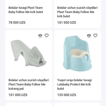
Bolalar tuvagi Plast Team
Bolalar uchun suzish slaydlari
Baby Follow Me ko'k bulut
Plast Team Baby Follow Me
ko'k bulut
78 000 UZS
101 000 UZS
Bolalar uchun suzish slaydlari
Yuqori orqa bolalar tuvagi
Plast Team Baby Follow Me
Lalababy Protect Me ko'k
kulrang pat
bulut
101 000 UZS
135 000 UZS