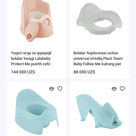
Yuqori orqa va qopqoqli
Bolalar hojatxonasi uchun
bolalar tuvagi Lalababy
universal o'rindiq Plast Team
Protect Me pushti zefir
Baby Follow Me kulrang pat
144 000 UZS
88 000 UZS