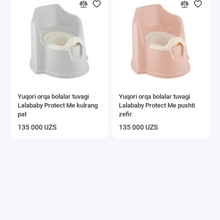
Yuqori orqa bolalar tuvagi
Yuqori orqa bolalar tuvagi
Lalababy Protect Me kulrang
Lalababy Protect Me pushti
pat
zefir
135 000 UZS
135 000 UZS