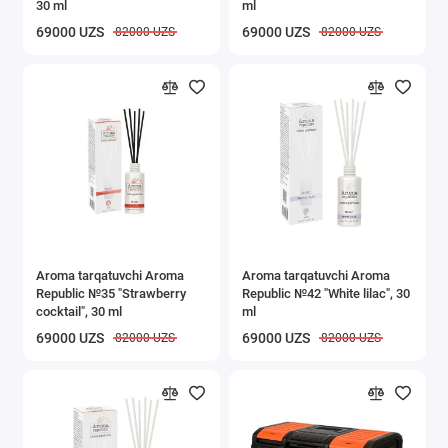
30 ml
ml
69000 UZS
69000 UZS
82000 UZS
82000 UZS
Aroma tarqatuvchi Aroma
Aroma tarqatuvchi Aroma
Republic №35 "Strawberry
Republic №42 "White lilac", 30
cocktail", 30 ml
ml
69000 UZS
69000 UZS
82000 UZS
82000 UZS