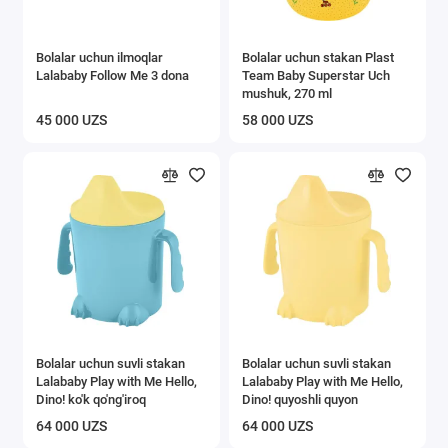
Bolalar uchun ilmoqlar
Bolalar uchun stakan Plast
Lalababy Follow Me 3 dona
Team Baby Superstar Uch
mushuk, 270 ml
45 000 UZS
58 000 UZS
Bolalar uchun suvli stakan
Bolalar uchun suvli stakan
Lalababy Play with Me Hello,
Lalababy Play with Me Hello,
Dino! ko'k qo'ng'iroq
Dino! quyoshli quyon
64 000 UZS
64 000 UZS