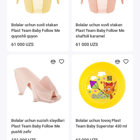
Bolalar uchun suvli stakan
Bolalar uchun suvli stakan
Plast Team Baby Follow Me
Plast Team Baby Follow Me
quyoshli quyon
shaftoli karamel
61 000 UZS
61 000 UZS
Bolalar uchun suzish slaydlari
Bolalar uchun tovoq Plast
Plast Team Baby Follow Me
Team Baby Superstar 430 ml
pushti zefir