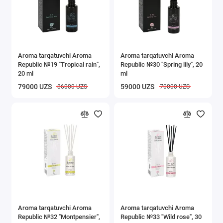
Aroma tarqatuvchi Aroma
Aroma tarqatuvchi Aroma
Republic №19 "Tropical rain",
Republic №30 "Spring lily", 20
20 ml
ml
79000 UZS
59000 UZS
86000 UZS
70000 UZS
Aroma tarqatuvchi Aroma
Aroma tarqatuvchi Aroma
Republic №32 "Montpensier",
Republic №33 "Wild rose", 30