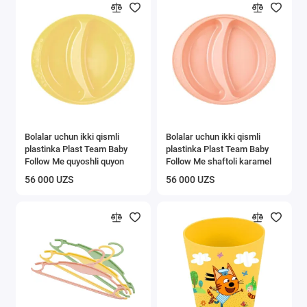
Bolalar uchun ikki qismli
Bolalar uchun ikki qismli
plastinka Plast Team Baby
plastinka Plast Team Baby
Follow Me quyoshli quyon
Follow Me shaftoli karamel
56 000 UZS
56 000 UZS