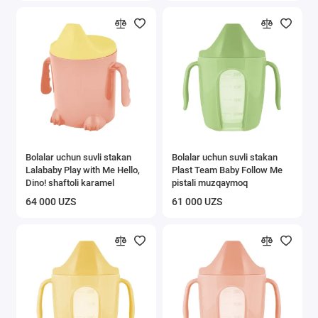
Bolalar uchun suvli stakan
Bolalar uchun suvli stakan
Lalababy Play with Me Hello,
Plast Team Baby Follow Me
Dino! shaftoli karamel
pistali muzqaymoq
64 000 UZS
61 000 UZS