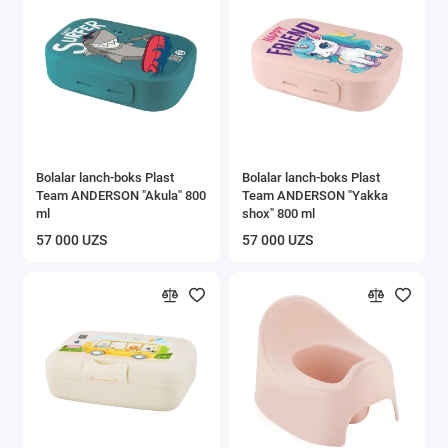
Bolalar lanch-boks Plast
Bolalar lanch-boks Plast
Team ANDERSON "Akula" 800
Team ANDERSON "Yakka
ml
shox" 800 ml
57 000 UZS
57 000 UZS