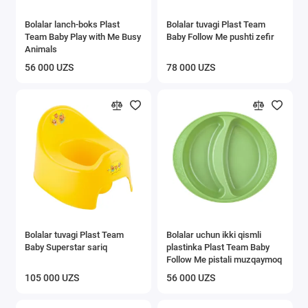
Bolalar lanch-boks Plast
Bolalar tuvagi Plast Team
Team Baby Play with Me Busy
Baby Follow Me pushti zefir
Animals
56 000 UZS
78 000 UZS
Bolalar tuvagi Plast Team
Bolalar uchun ikki qismli
Baby Superstar sariq
plastinka Plast Team Baby
Follow Me pistali muzqaymoq
105 000 UZS
56 000 UZS