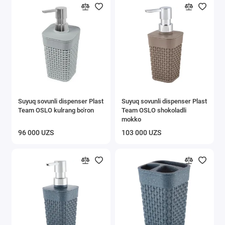
Suyuq sovunli dispenser Plast
Suyuq sovunli dispenser Plast
Team OSLO kulrang bo'ron
Team OSLO shokoladli
mokko
96 000 UZS
103 000 UZS