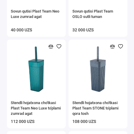
Sovun qutisi Plast Team Neo
Sovun qutisi Plast Team
Luxe zumrad agat
OSLO sutli tuman
40 000 UZS
32 000 UZS
Stendli hojatxona cho'tkasi
Stendli hojatxona cho'tkasi
Plast Team Neo Luxe to'plami
Plast Team STONE to'plami
zumrad agat
qora tosh
112 000 UZS
108 000 UZS