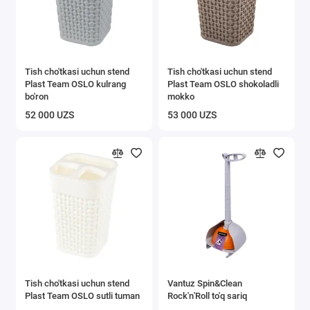
Tish cho'tkasi uchun stend
Tish cho'tkasi uchun stend
Plast Team OSLO kulrang
Plast Team OSLO shokoladli
bo'ron
mokko
52 000 UZS
53 000 UZS
Tish cho'tkasi uchun stend
Vantuz Spin&Clean
Plast Team OSLO sutli tuman
Rock'n'Roll to'q sariq