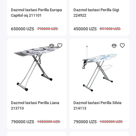
Dazmol taxtasi Perilla Europa
Dazmol taxtasi Perilla Gigi
Capitol oq 211101
224922
650000 UZS
450000 UZS
798000 UZS
591000 UZS
Dazmol taxtasi Perilla Liana
Dazmol taxtasi Perilla Silvia
213710
214113
790000 UZS
790000 UZS
1050000 UZS
1020000 UZS