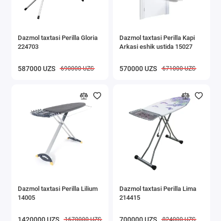
Dazmol taxtasi Perilla Gloria
Dazmol taxtasi Perilla Kapi
224703
Arkasi eshik ustida 15027
587000 UZS
570000 UZS
690000 UZS
671000 UZS
Dazmol taxtasi Perilla Lilium
Dazmol taxtasi Perilla Lima
14005
214415
1420000 UZS
700000 UZS
1670000 UZS
824000 UZS