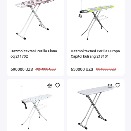
Dazmol taxtasi Perilla Elona
Dazmol taxtasi Perilla Europa
oq 211702
Capitol kulrang 213101
690000 UZS
650000 UZS
921000 UZS
801000 UZS