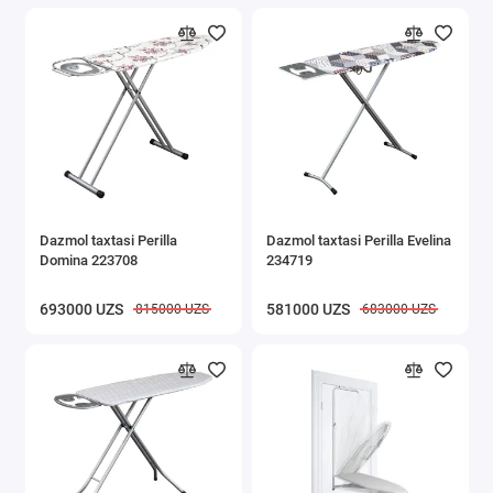
Dazmol taxtasi Perilla
Dazmol taxtasi Perilla Evelina
Domina 223708
234719
693000 UZS
581000 UZS
815000 UZS
683000 UZS