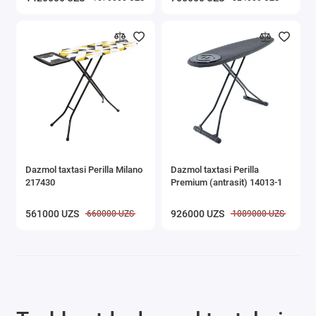
Dazmol taxtasi Perilla Milano
Dazmol taxtasi Perilla
217430
Premium (antrasit) 14013-1
561000 UZS
926000 UZS
660000 UZS
1089000 UZS