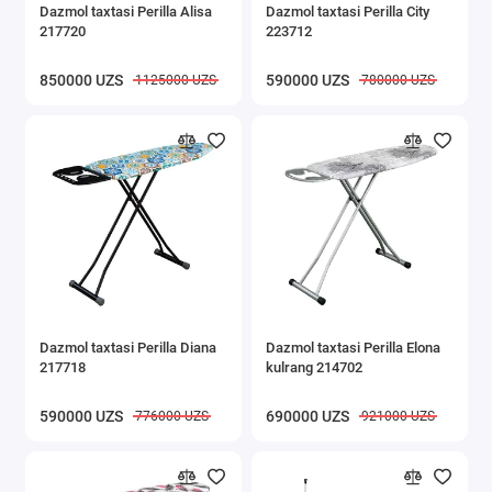
Dazmol taxtasi Perilla Alisa
Dazmol taxtasi Perilla City
217720
223712
850000 UZS
590000 UZS
1125000 UZS
780000 UZS
Dazmol taxtasi Perilla Diana
Dazmol taxtasi Perilla Elona
217718
kulrang 214702
590000 UZS
690000 UZS
776000 UZS
921000 UZS