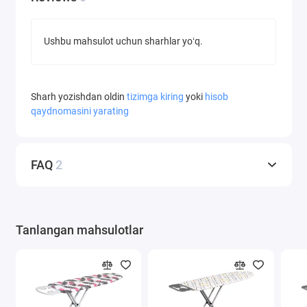
Ushbu mahsulot uchun sharhlar yoʻq.
Sharh yozishdan oldin
tizimga kiring
yoki
hisob
qaydnomasini yarating
FAQ
2
Tanlangan mahsulotlar