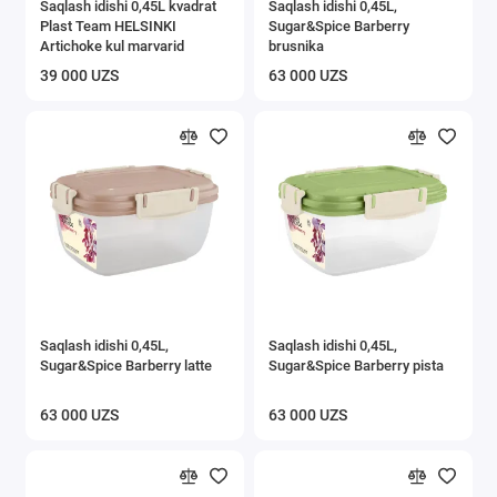
Saqlash idishi 0,45L kvadrat
Saqlash idishi 0,45L,
Plast Team HELSINKI
Sugar&Spice Вarberry
Artichoke kul marvarid
brusnika
39 000 UZS
63 000 UZS
Saqlash idishi 0,45L,
Saqlash idishi 0,45L,
Sugar&Spice Вarberry latte
Sugar&Spice Вarberry pista
63 000 UZS
63 000 UZS