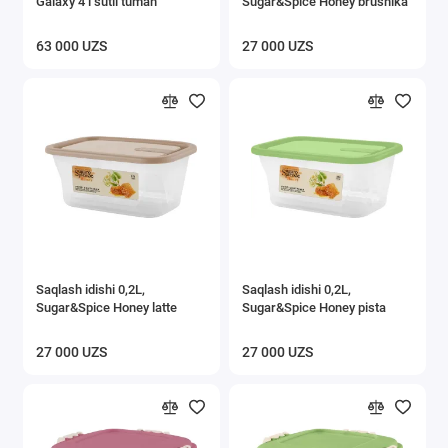
Galaxy 4 l sutli tuman
Sugar&Spice Honey brusnika
63 000 UZS
27 000 UZS
Saqlash idishi 0,2L,
Saqlash idishi 0,2L,
Sugar&Spice Honey latte
Sugar&Spice Honey pista
27 000 UZS
27 000 UZS