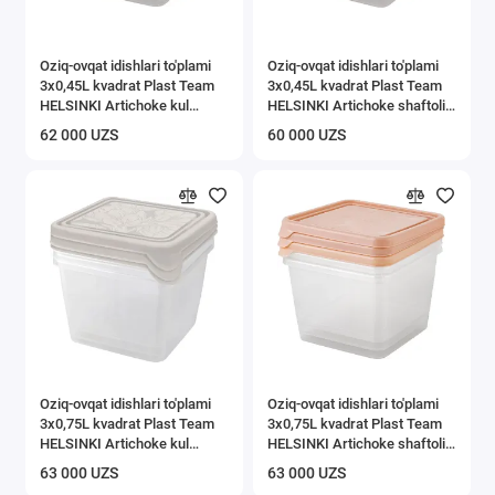
Oziq-ovqat idishlari to'plami
Oziq-ovqat idishlari to'plami
3x0,45L kvadrat Plast Team
3x0,45L kvadrat Plast Team
HELSINKI Artichoke kul
HELSINKI Artichoke shaftoli
marvarid
karamel
62 000 UZS
60 000 UZS
Oziq-ovqat idishlari to'plami
Oziq-ovqat idishlari to'plami
3x0,75L kvadrat Plast Team
3x0,75L kvadrat Plast Team
HELSINKI Artichoke kul
HELSINKI Artichoke shaftoli
marvarid
karamel
63 000 UZS
63 000 UZS