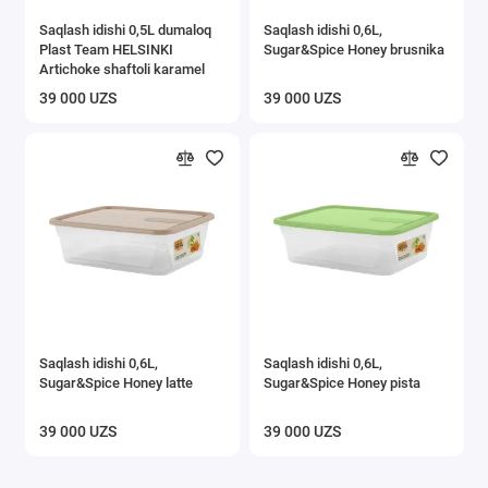
Saqlash idishi 0,5L dumaloq
Saqlash idishi 0,6L,
Plast Team HELSINKI
Sugar&Spice Honey brusnika
Artichoke shaftoli karamel
39 000 UZS
39 000 UZS
Saqlash idishi 0,6L,
Saqlash idishi 0,6L,
Sugar&Spice Honey latte
Sugar&Spice Honey pista
39 000 UZS
39 000 UZS