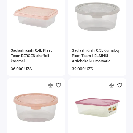
Saqlash idishi 0,4L Plast
Saqlash idishi 0,5L dumaloq
Team BERGEN shaftoli
Plast Team HELSINKI
karamel
Artichoke kul marvarid
36 000 UZS
39 000 UZS