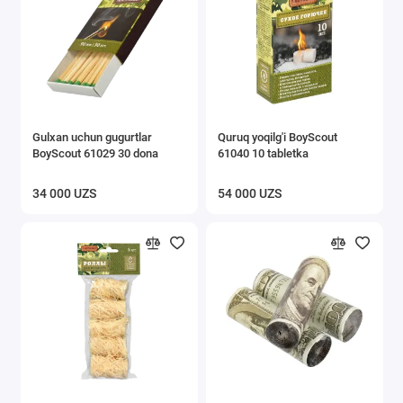
Gulxan uchun gugurtlar
Quruq yoqilg'i BoyScout
BoyScout 61029 30 dona
61040 10 tabletka
34 000 UZS
54 000 UZS