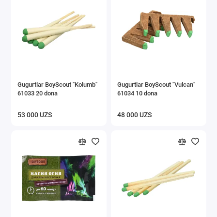
Gugurtlar BoyScout "Kolumb"
Gugurtlar BoyScout "Vulcan"
61033 20 dona
61034 10 dona
53 000 UZS
48 000 UZS