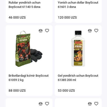
Rulolar yondirish uchun
Yonish uchun dollar BoyScout
BoyScout 61140 5 dona
61601 3 dona
46 000 UZS
120 000 UZS
Briketlardagi ko'mir BoyScout
Gel yondirish uchun BoyScout
61059 2 kg
61385 200 ml
88 000 UZS
53 000 UZS