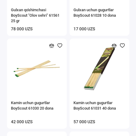
Gulxan qo'shimchasi
Gulxan uchun gugurtlar
BoyScout "Olov sehri" 61561
BoyScout 61028 10 dona
25 gr
78 000 UZS
17 000 UZS
Kamin uchun gugurtlar
Kamin uchun gugurtlar
BoyScout 61030 20 dona
BoyScout 61031 40 dona
42 000 UZS
57 000 UZS