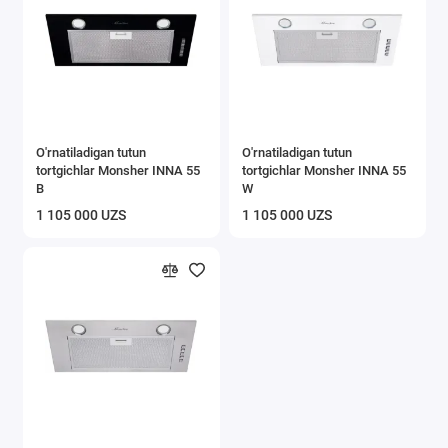
O'rnatiladigan tutun
O'rnatiladigan tutun
tortgichlar Monsher INNA 55
tortgichlar Monsher INNA 55
B
W
1 105 000 UZS
1 105 000 UZS