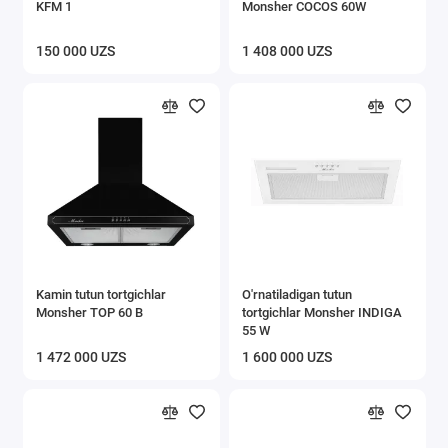
KFM 1
Monsher COCOS 60W
150 000 UZS
1 408 000 UZS
Kamin tutun tortgichlar
O'rnatiladigan tutun
Monsher TOP 60 B
tortgichlar Monsher INDIGA
55 W
1 472 000 UZS
1 600 000 UZS