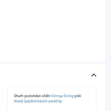
Sharh yozishdan oldin
tizimga kiring
yoki
hisob qaydnomasini yarating