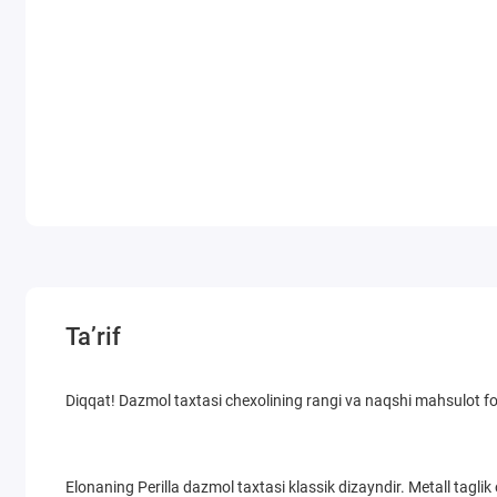
Ta’rif
Diqqat! Dazmol taxtasi chexolining rangi va naqshi mahsulot fo
Elonaning Perilla dazmol taxtasi klassik dizayndir. Metall tagli