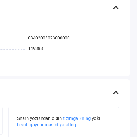
03402003023000000
1493881
Sharh yozishdan oldin
tizimga kiring
yoki
hisob qaydnomasini yarating