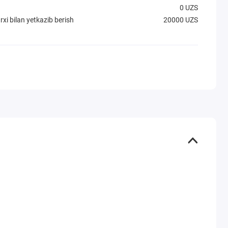
0 UZS
xi bilan yetkazib berish
20000 UZS