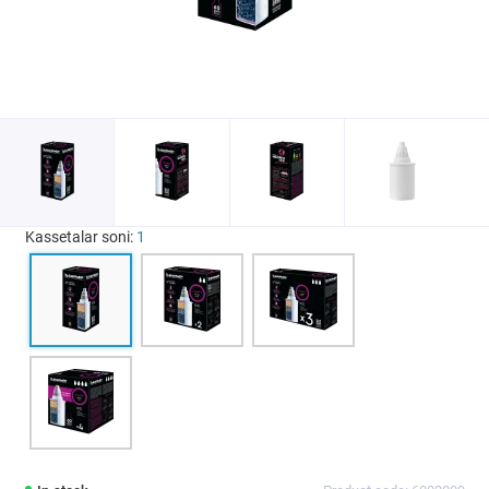
Kassetalar soni:
1