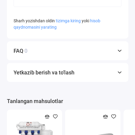
Sharh yozishdan oldin
tizimga kiring
yoki
hisob
qaydnomasini yarating
FAQ
0
Yetkazib berish va to'lash
Tanlangan mahsulotlar