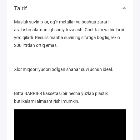
Ta’rif
Musluk suvini xlor, og'ir metallar va boshqa zararli
aralashmalardan iqtisodiy tozalash. Chet ta'm va hidlarni
yo'q qiladi. Resurs manba suvining sifatiga bog'liq, lekin
200 litrdan ortiq emas.
Xlor miqdori yuqori bo'lgan shahar suvi uchun ideal.
Bitta BARRIER kassetasi bir necha yuzlab plastik
butilkalarni almashtirishi mumkin.