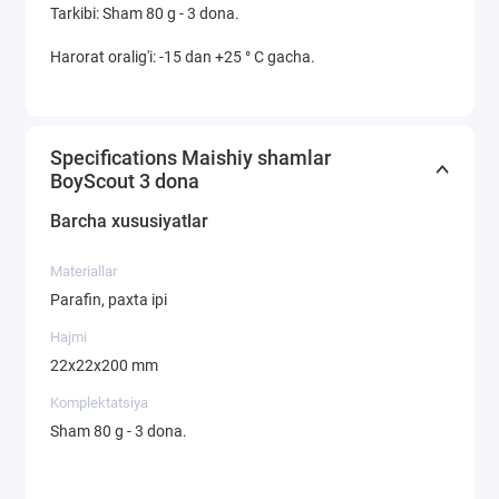
Tarkibi: Sham 80 g - 3 dona.
Harorat oralig'i: -15 dan +25 ° C gacha.
Specifications Maishiy shamlar
BoyScout 3 dona
Barcha xususiyatlar
Materiallar
Parafin, paxta ipi
Hajmi
22x22x200 mm
Komplektatsiya
Sham 80 g - 3 dona.