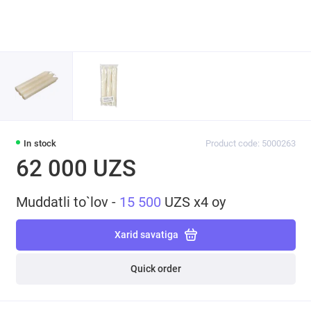
In stock
Product code: 5000263
62 000 UZS
Muddatli to`lov -
15 500
UZS x4 oy
Xarid savatiga
Quick order