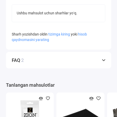
Ushbu mahsulot uchun sharhlar yoʻq.
Sharh yozishdan oldin
tizimga kiring
yoki
hisob
qaydnomasini yarating
FAQ
2
Tanlangan mahsulotlar