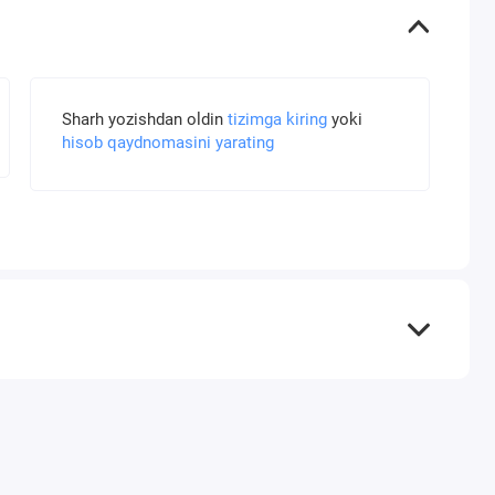
Sharh yozishdan oldin
tizimga kiring
yoki
hisob qaydnomasini yarating