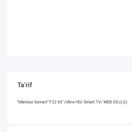
Ta’rif
Televisor Ssmart" F22 65'' /Ultra HD/ Smart TV/ WEB OS (LG)