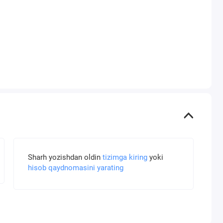
Sharh yozishdan oldin
tizimga kiring
yoki
hisob qaydnomasini yarating