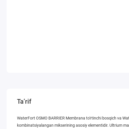
Ta’rif
WaterFort OSMO BARRIER Membrana to'rtinchi bosqich va Wate
kombinatsiyalangan mikserining asosiy elementidir. Ultrium mater