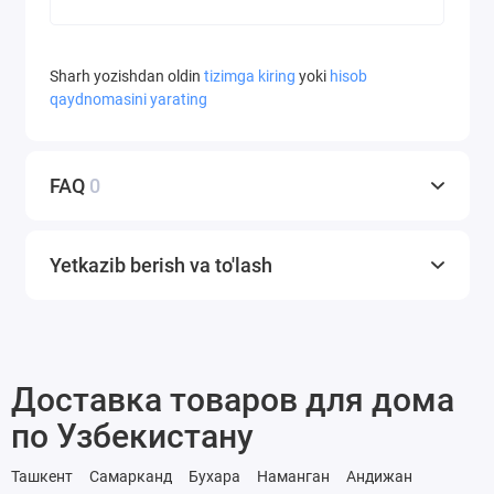
Sharh yozishdan oldin
tizimga kiring
yoki
hisob
qaydnomasini yarating
FAQ
0
Yetkazib berish va to'lash
Доставка товаров для дома
по Узбекистану
Ташкент
Самарканд
Бухара
Наманган
Андижан