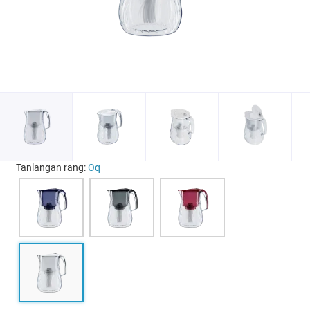
Tanlangan rang:
Oq