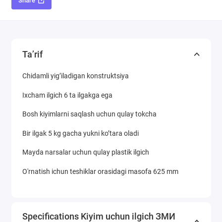
Share
Ta’rif
Chidamli yig’iladigan konstruktsiya
Ixcham ilgich 6 ta ilgakga ega
Bosh kiyimlarni saqlash uchun qulay tokcha
Bir ilgak 5 kg gacha yukni ko’tara oladi
Mayda narsalar uchun qulay plastik ilgich
O'rnatish ichun teshiklar orasidagi masofa 625 mm
Specifications Kiyim uchun ilgich ЗМИ