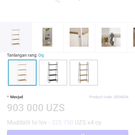
Tanlangan rang:
Oq
Mavjud
Product code: 3004004
903 000 UZS
Muddatli to`lov -
225 750
UZS x4 oy