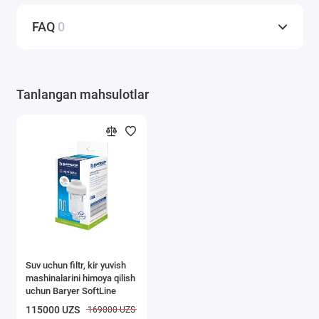
FAQ
0
Tanlangan mahsulotlar
Suv uchun filtr, kir yuvish
mashinalarini himoya qilish
uchun Baryer SoftLine
115000 UZS
169000 UZS