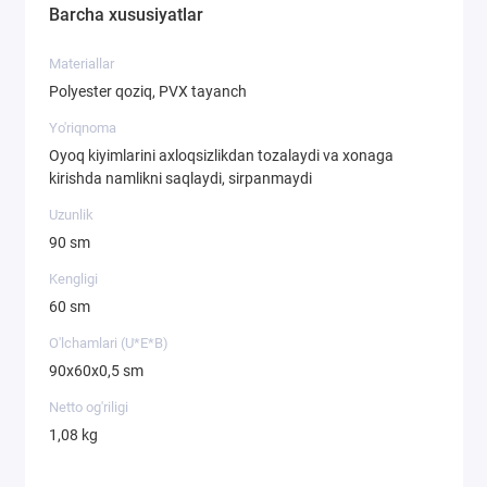
Barcha xususiyatlar
Materiallar
Polyester qoziq, PVX tayanch
Yo'riqnoma
Oyoq kiyimlarini axloqsizlikdan tozalaydi va xonaga
kirishda namlikni saqlaydi, sirpanmaydi
Uzunlik
90 sm
Kengligi
60 sm
O'lchamlari (U*E*B)
90х60х0,5 sm
Netto og'riligi
1,08 kg