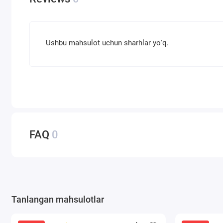
Ushbu mahsulot uchun sharhlar yoʻq.
FAQ
0
Tanlangan mahsulotlar