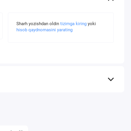
Sharh yozishdan oldin
tizimga kiring
yoki
hisob qaydnomasini yarating