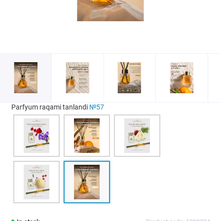
Parfyum raqami tanlandi
№57