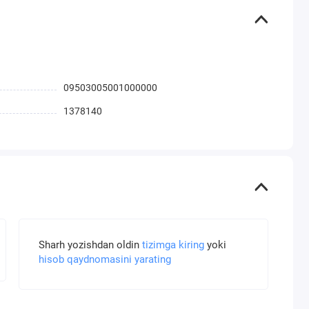
09503005001000000
1378140
Sharh yozishdan oldin
tizimga kiring
yoki
hisob qaydnomasini yarating