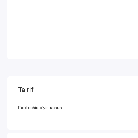
Ta’rif
Faol ochiq o'yin uchun.