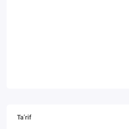
Ta’rif