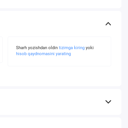
Sharh yozishdan oldin
tizimga kiring
yoki
hisob qaydnomasini yarating