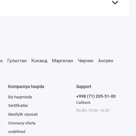
к
Гулистан
Коканд
Маргилан
Чирчик
Ангрен
Kompaniya haqida
Support
+998 (71) 205-51-00
Biz haqimizda
Callback
Sertifikatlar
Пн-Вс: 10.00 -18.00
Maxfiylik siyosati
r
Ommaviy oferta
undefined