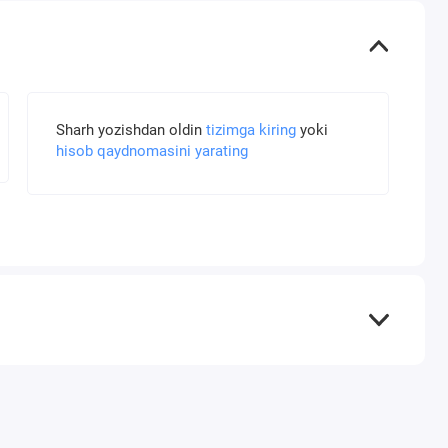
Sharh yozishdan oldin
tizimga kiring
yoki
hisob qaydnomasini yarating