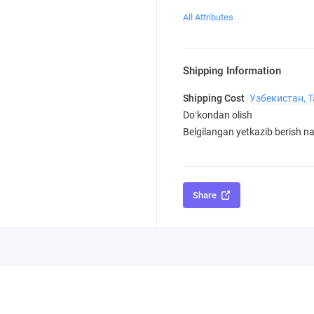
All Attributes
Shipping Information
Shipping Cost
Узбекистан, 
Doʻkondan olish
Belgilangan yetkazib berish nar
Share