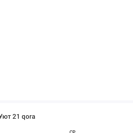
 Уют 21 qora
CP