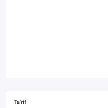
Ta’rif