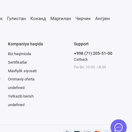
к
Гулистан
Коканд
Маргилан
Чирчик
Ангрен
Kompaniya haqida
Support
+998 (71) 205-51-00
Biz haqimizda
Callback
Sertifikatlar
Пн-Вс: 10.00 -18.00
Maxfiylik siyosati
r
Ommaviy oferta
undefined
Yetkazib berish
undefined