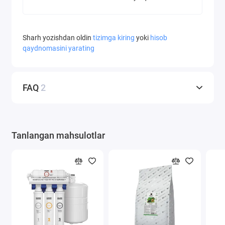
Sharh yozishdan oldin
tizimga kiring
yoki
hisob
qaydnomasini yarating
FAQ
2
Tanlangan mahsulotlar