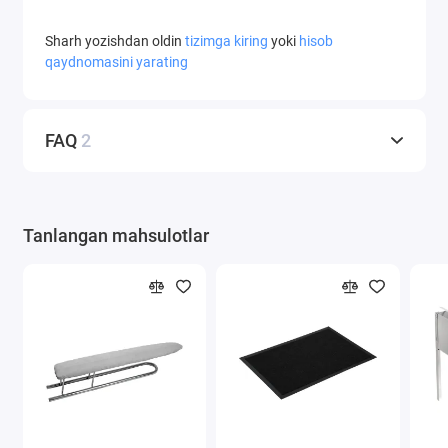
Sharh yozishdan oldin
tizimga kiring
yoki
hisob
qaydnomasini yarating
FAQ
2
Tanlangan mahsulotlar