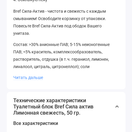
Bref Сила-Актив - чистота и свежесть с каждым
смыванием! Освободите корзинку от упаковки.
Повесьте Bref Сила-Актив под ободок Вашего
унитаза.
Состав: >30% анионные ПАВ; 5-15% неионогенные
ПАВ; <5% краситель, комплексообразователь,
растворитель, отдушка (в т.ч. гераниол, лимонен,
линалоол, цитраль, цитронеллол); соли
неорганические, вода.
Читать дальше
Технические характеристики
Туалетный блок Bref Сила актив
Лимонная свежесть, 50 гр.
Все характеристики