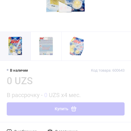
В наличии
Код товара: 600643
0 UZS
В рассрочку -
0
UZS x4 мес.
Купить