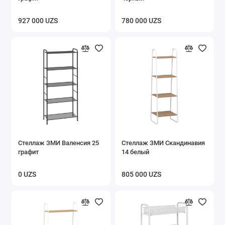
927 000 UZS
780 000 UZS
Стеллаж ЗМИ Валенсия 25
Стеллаж ЗМИ Скандинавия
графит
14 белый
0 UZS
805 000 UZS