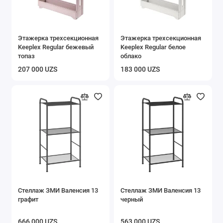
Этажерка трехсекционная
Этажерка трехсекционная
Keeplex Regular бежевый
Keeplex Regular белое
топаз
облако
207 000 UZS
183 000 UZS
Стеллаж ЗМИ Валенсия 13
Стеллаж ЗМИ Валенсия 13
графит
черный
666 000 UZS
563 000 UZS