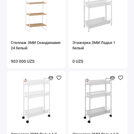
Стеллаж ЗМИ Скандинавия
Этажерка ЗМИ Ладья 1
24 белый
белый
903 000 UZS
0 UZS