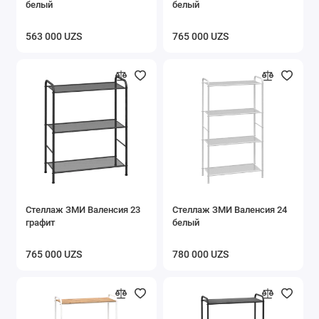
белый
белый
Вешалки
563 000 UZS
765 000 UZS
Полки
Этажерки и стеллажи
Сушилки для белья
Подставки для обуви
Товары для кухни
Коврики придверные
Стеллаж ЗМИ Валенсия 23
Стеллаж ЗМИ Валенсия 24
графит
белый
Сумки тележки
765 000 UZS
780 000 UZS
Гигиена
Мусорные ведра