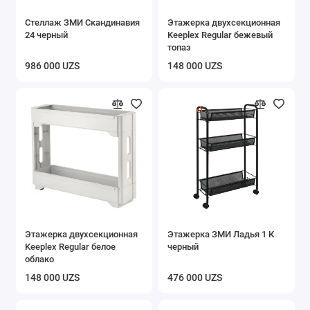
Стеллаж ЗМИ Скандинавия
Этажерка двухсекционная
24 черный
Keeplex Regular бежевый
топаз
986 000 UZS
148 000 UZS
Этажерка двухсекционная
Этажерка ЗМИ Ладья 1 К
Keeplex Regular белое
черный
облако
148 000 UZS
476 000 UZS