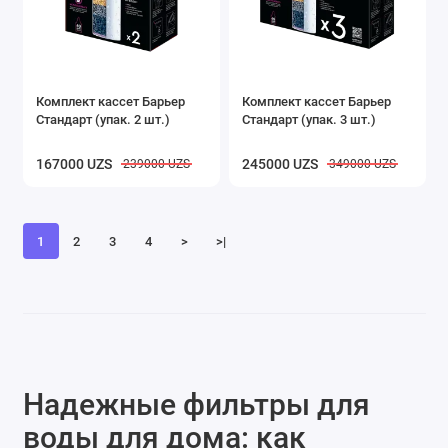
Комплект кассет Барьер
Комплект кассет Барьер
Стандарт (упак. 2 шт.)
Стандарт (упак. 3 шт.)
167000 UZS
245000 UZS
239000 UZS
349000 UZS
1
2
3
4
>
>|
Надежные фильтры для
воды для дома: как