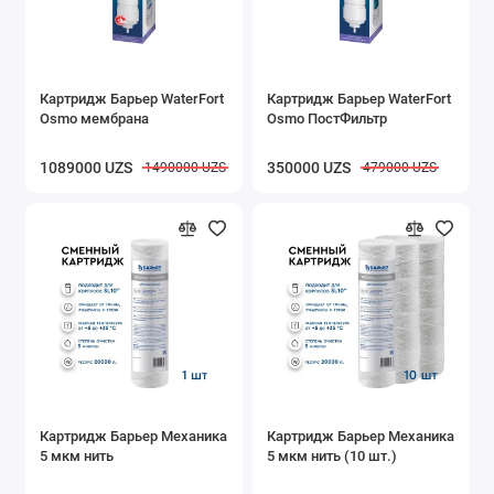
Картридж Барьер WaterFort
Картридж Барьер WaterFort
Osmo мембрана
Osmo ПостФильтр
1089000 UZS
350000 UZS
1490000 UZS
479000 UZS
Картридж Барьер Механика
Картридж Барьер Механика
5 мкм нить
5 мкм нить (10 шт.)