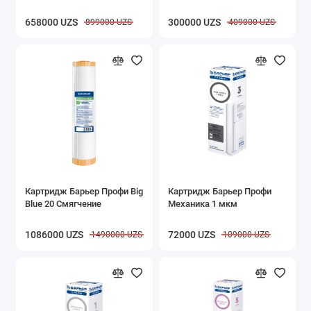
658000 UZS
300000 UZS
899000 UZS
409000 UZS
Картридж Барьер Профи Big
Картридж Барьер Профи
Blue 20 Смягчение
Механика 1 мкм
1086000 UZS
72000 UZS
1490000 UZS
109000 UZS