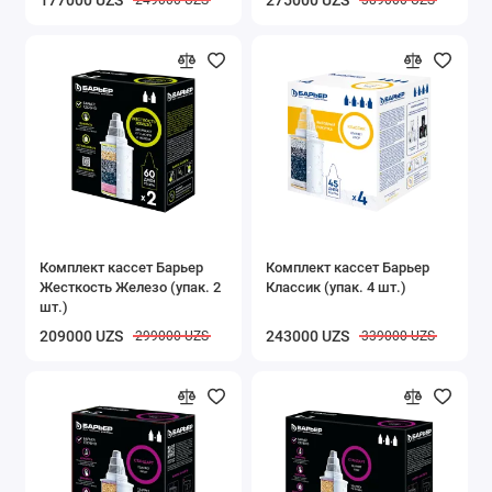
177000 UZS
275000 UZS
249000 UZS
389000 UZS
Комплект кассет Барьер
Комплект кассет Барьер
Жесткость Железо (упак. 2
Классик (упак. 4 шт.)
шт.)
209000 UZS
243000 UZS
299000 UZS
339000 UZS