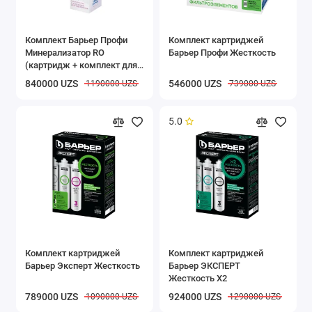
Комплект Барьер Профи
Комплект картриджей
Минерализатор RO
Барьер Профи Жесткость
(картридж + комплект для
установки)
840000 UZS
546000 UZS
1190000 UZS
739000 UZS
5.0
Комплект картриджей
Комплект картриджей
Барьер Эксперт Жесткость
Барьер ЭКСПЕРТ
Жесткость X2
789000 UZS
924000 UZS
1090000 UZS
1290000 UZS