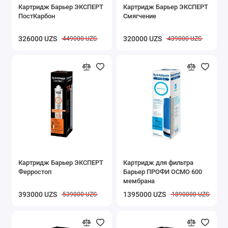
Картридж Барьер ЭКСПЕРТ
Картридж Барьер ЭКСПЕРТ
ПостКарбон
Смягчение
326000 UZS
320000 UZS
449000 UZS
439000 UZS
Картридж Барьер ЭКСПЕРТ
Картридж для фильтра
Ферростоп
Барьер ПРОФИ ОСМО 600
мембрана
393000 UZS
1395000 UZS
539000 UZS
1890000 UZS