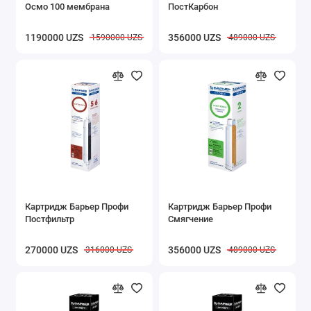
Осмо 100 мембрана
ПостКарбон
1190000 UZS
356000 UZS
1590000 UZS
489000 UZS
Картридж Барьер Профи
Картридж Барьер Профи
Постфильтр
Смягчение
270000 UZS
356000 UZS
316000 UZS
489000 UZS