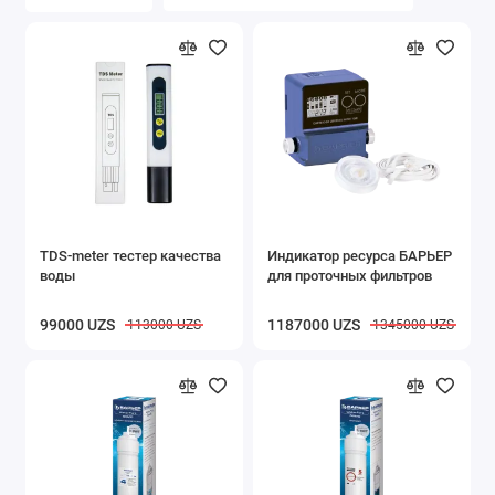
TDS-meter тестер качества
Индикатор ресурса БАРЬЕР
воды
для проточных фильтров
99000 UZS
1187000 UZS
113000 UZS
1345000 UZS