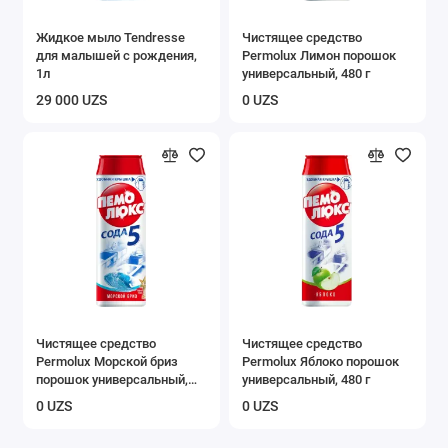
Жидкое мыло Tendresse
Чистящее средство
для малышей с рождения,
Permolux Лимон порошок
1л
универсальный, 480 г
29 000 UZS
0 UZS
Чистящее средство
Чистящее средство
Permolux Морской бриз
Permolux Яблоко порошок
порошок универсальный,
универсальный, 480 г
480 г
0 UZS
0 UZS