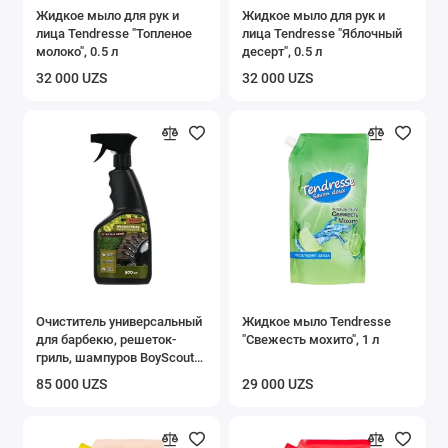
Жидкое мыло для рук и
Жидкое мыло для рук и
лица Tendresse "Топленое
лица Tendresse "Яблочный
молоко", 0.5 л
десерт", 0.5 л
32 000 UZS
32 000 UZS
Очиститель универсальный
Жидкое мыло Tendresse
для барбекю, решеток-
"Свежесть мохито", 1 л
гриль, шампуров BoyScout
61044 500мл
85 000 UZS
29 000 UZS