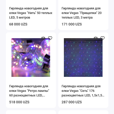
Гирлянда новогодняя для
Гирлянда новогодняя для
елки Vegas "Нить" 50 теплых
елки Vegas "Прищепки" 20
LED, 5 метров
теплых LED, 3 метра
68 000 UZS
171 000 UZS
Гирлянда новогодняя для
Гирлянда новогодняя для
елки Vegas "Ретро лампы"
елки Vegas "Сеть" 176
60 разноцветных LED,
разноцветных LED, 1,5х1,5
1,8+пров.3 метра
метра
518 000 UZS
287 000 UZS