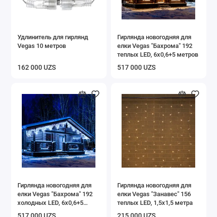
Удлинитель для гирлянд
Гирлянда новогодняя для
Vegas 10 метров
елки Vegas "Бахрома" 192
теплых LED, 6х0,6+5 метров
162 000 UZS
517 000 UZS
Гирлянда новогодняя для
Гирлянда новогодняя для
елки Vegas "Бахрома" 192
елки Vegas "Занавес" 156
холодных LED, 6х0,6+5
теплых LED, 1,5х1,5 метра
метров
517 000 UZS
215 000 UZS