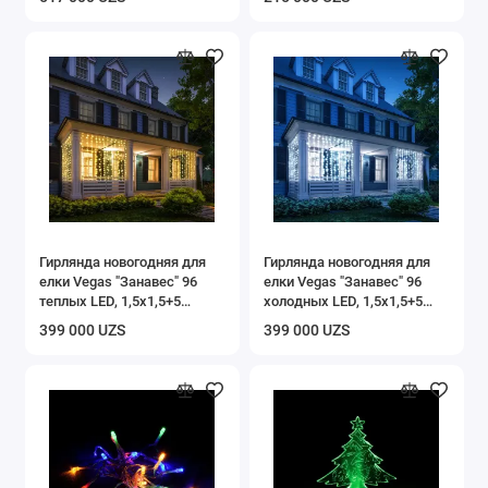
Гирлянда новогодняя для
Гирлянда новогодняя для
елки Vegas "Занавес" 96
елки Vegas "Занавес" 96
теплых LED, 1,5х1,5+5
холодных LED, 1,5х1,5+5
метров
метров
399 000 UZS
399 000 UZS