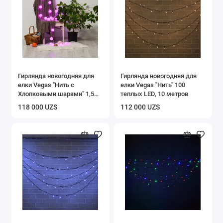
Хранение вещей
Аксессуары для ванной и туалета
Инвентарь для уборки
Гирлянда новогодняя для
Гирлянда новогодняя для
Показать все
елки Vegas "Нить с
елки Vegas "Нить" 100
Хлопковыми шарами" 1,5
теплых LED, 10 метров
метра
118 000 UZS
112 000 UZS