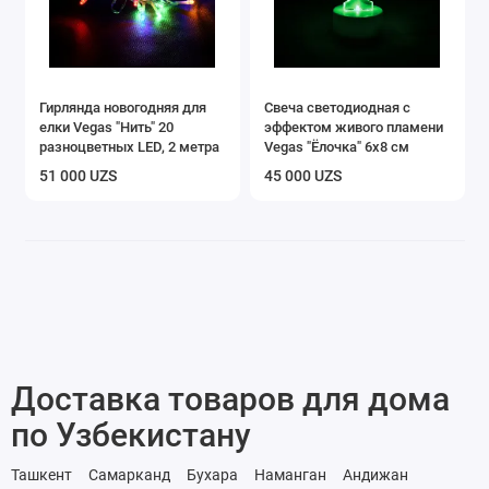
Гирлянда новогодняя для
Свеча светодиодная с
елки Vegas "Нить" 20
эффектом живого пламени
разноцветных LED, 2 метра
Vegas "Ёлочка" 6х8 см
51 000 UZS
45 000 UZS
Доставка товаров для дома
по Узбекистану
Ташкент
Самарканд
Бухара
Наманган
Андижан