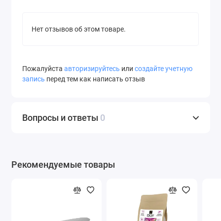
Нет отзывов об этом товаре.
Пожалуйста
авторизируйтесь
или
создайте учетную
запись
перед тем как написать отзыв
Вопросы и ответы
0
Рекомендуемые товары