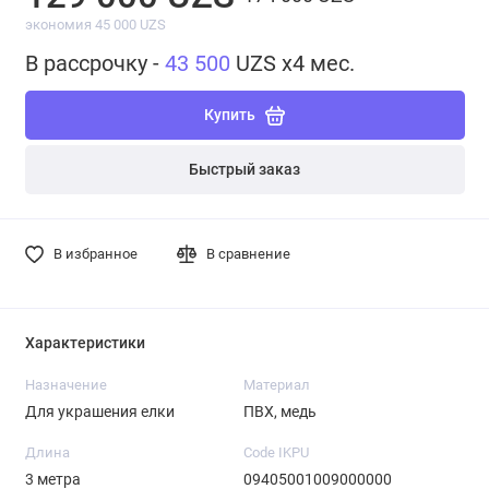
экономия 45 000 UZS
В рассрочку -
43 500
UZS x4 мес.
Купить
Быстрый заказ
В избранное
В сравнение
Характеристики
Назначение
Материал
Для украшения елки
ПВХ, медь
Длина
Code IKPU
3 метра
09405001009000000