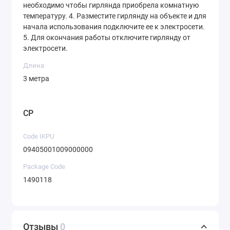
необходимо чтобы гирлянда приобрела комнатную
температуру. 4. Разместите гирлянду на объекте и для
начала использования подключите ее к электросети.
5. Для окончания работы отключите гирлянду от
электросети.
Длина
3 метра
CP
Code IKPU
09405001009000000
Package Code
1490118
Отзывы
0