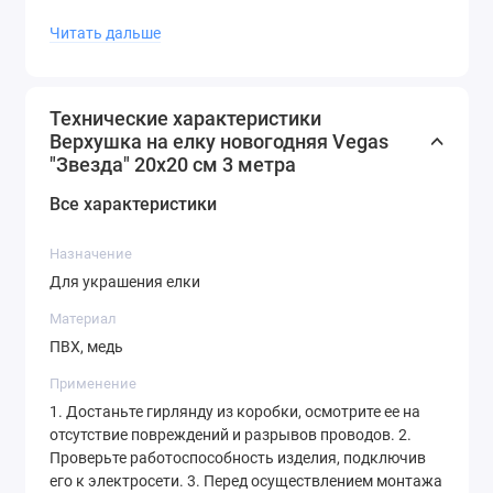
коллекции елочных декоров и создайте
Читать дальше
неповторимый дух праздника.
Технические характеристики
Верхушка на елку новогодняя Vegas
"Звезда" 20х20 см 3 метра
Все характеристики
Назначение
Для украшения елки
Материал
ПВХ, медь
Применение
1. Достаньте гирлянду из коробки, осмотрите ее на
отсутствие повреждений и разрывов проводов. 2.
Проверьте работоспособность изделия, подключив
его к электросети. 3. Перед осуществлением монтажа