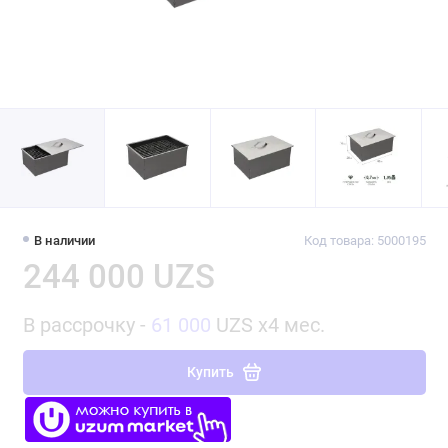
В наличии
Код товара: 5000195
244 000 UZS
В рассрочку -
61 000
UZS x4 мес.
Купить