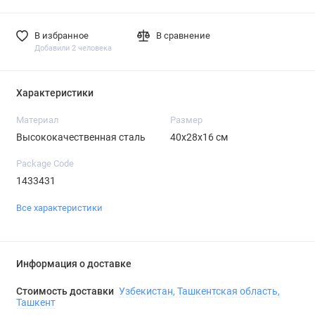
В избранное
В сравнение
Добавили 2 человека
Характеристики
Материал
Размер
Высококачественная сталь
40х28х16 см
Package Code
1433431
Все характеристики
Информация о доставке
Стоимость доставки
Узбекистан, Ташкентская область,
Ташкент