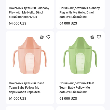
Поильник детский Lalababy
Поильник детский Lalababy
Play with Me Hello, Dino!
Play with Me Hello, Dino!
синий колокольчик
солнечный зайчик
64 000 UZS
64 000 UZS
Поильник детский Plast
Поильник детский Plast
Team Baby Follow Me
Team Baby Follow Me
персиковая карамель
солнечный зайчик
61 000 UZS
61 000 UZS