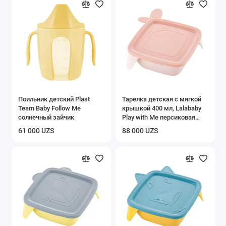
Поильник детский Plast
Тарелка детская с мягкой
Team Baby Follow Me
крышкой 400 мл, Lalababy
солнечный зайчик
Play with Me персиковая
карамель
61 000 UZS
88 000 UZS