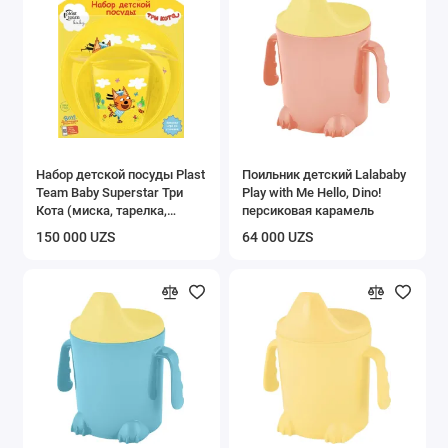
Набор детской посуды Plast
Поильник детский Lalababy
Team Baby Superstar Три
Play with Me Hello, Dino!
Кота (миска, тарелка,
персиковая карамель
стаканчик, ложечка)
150 000 UZS
64 000 UZS