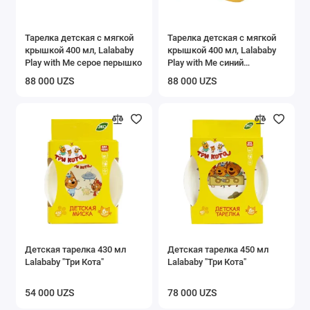
Тарелка детская с мягкой
Тарелка детская с мягкой
крышкой 400 мл, Lalababy
крышкой 400 мл, Lalababy
Play with Me серое перышко
Play with Me синий
колокольчик
88 000 UZS
88 000 UZS
Детская тарелка 430 мл
Детская тарелка 450 мл
Lalababy "Три Кота"
Lalababy "Три Кота"
54 000 UZS
78 000 UZS