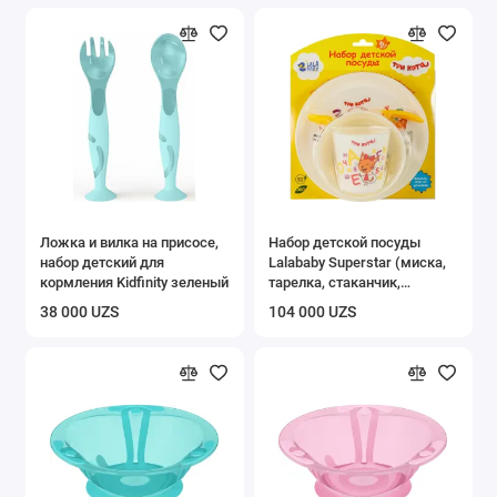
Ложка и вилка на присосе,
Набор детской посуды
набор детский для
Lalababy Superstar (миска,
кормления Kidfinity зеленый
тарелка, стаканчик,
ложечка)
38 000 UZS
104 000 UZS