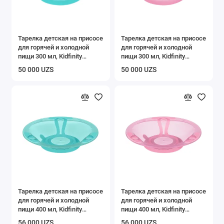
Тарелка детская на присосе
Тарелка детская на присосе
для горячей и холодной
для горячей и холодной
пищи 300 мл, Kidfinity
пищи 300 мл, Kidfinity
зеленый
розовый
50 000 UZS
50 000 UZS
Тарелка детская на присосе
Тарелка детская на присосе
для горячей и холодной
для горячей и холодной
пищи 400 мл, Kidfinity
пищи 400 мл, Kidfinity
зеленый
розовый
56 000 UZS
56 000 UZS