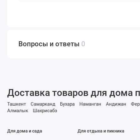
Вопросы и ответы
0
Доставка товаров для дома п
Ташкент
Самарканд
Бухара
Наманган
Андижан
Фер
Алмалык
Шахрисабз
Для дома и сада
Для отдыха и пикника