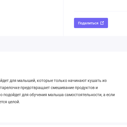
Поделиться
ойдет для малышей, которые только начинают кушать из
в тарелочке предотвращает смешивание продуктов и
о подойдет для обучения малыша самостоятельности, а если
ется целой.