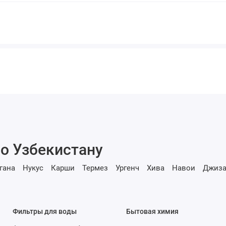
о Узбекистану
гана
Нукус
Карши
Термез
Ургенч
Хива
Навои
Джиза
Фильтры для воды
Бытовая химия