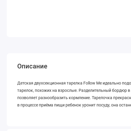
Описание
Детская двухсекционная тарелка Follow Me идеально под
тарелок, похожих на взрослые. Разделительный бордюр 
позволяет разнообразить кормление. Тарелочка прекрасн
в процессе приёма пищи ребенок уронит посуду, она остан