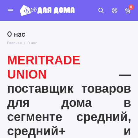
0
О нас
Главная
О нас
MERITRADE
UNION
—
поставщик товаров
для дома в
сегменте средний,
средний+ и