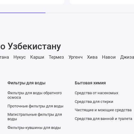
о Узбекистану
гана
Нукус
Карши
Термез
Ургенч
Хива
Навои
Джиза
Фильтры для воды
Бытовая химия
Фильтры для воды обратного
Средства от насекомых
осмоса
Средства для стирки
Проточные фильтры для воды
Чистящие и моющие средства
Магистральные фильтры для
Средства для ванной и туалета
воды
Фильтры-кувшины для воды