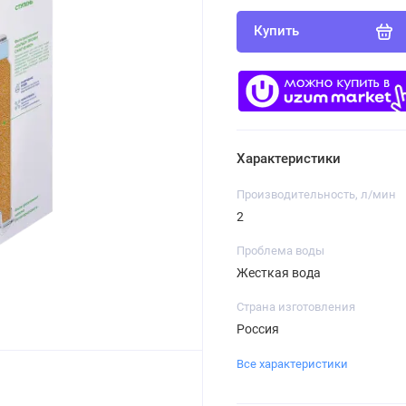
Купить
Характеристики
Производительность, л/мин
2
Проблема воды
Жесткая вода
Страна изготовления
Россия
Все характеристики