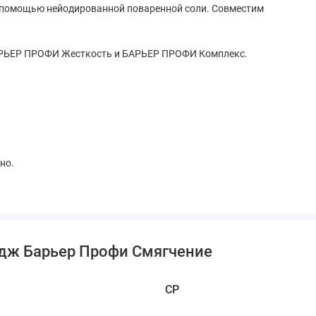
 с помощью нейодированной поваренной соли. Совместим
 БАРЬЕР ПРОФИ Жесткость и БАРЬЕР ПРОФИ Комплекс.
но.
идж Барьер Профи Смягчение
CP