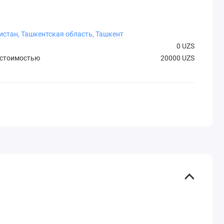
истан, Ташкентская область, Ташкент
0 UZS
 стоимостью
20000 UZS