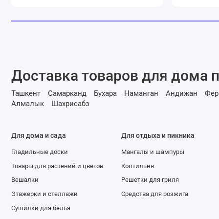
Доставка товаров для дома п
Ташкент
Самарканд
Бухара
Наманган
Андижан
Фер
Алмалык
Шахрисабз
Для дома и сада
Для отдыха и пикника
Гладильные доски
Мангалы и шампуры
Товары для растений и цветов
Коптильня
Вешалки
Решетки для гриля
Этажерки и стеллажи
Средства для розжига
Сушилки для белья