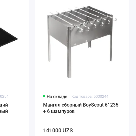
00254
На складе
Код товара: 5000244
щий
Мангал сборный BoyScout 61235
рный
+ 6 шампуров
141000 UZS