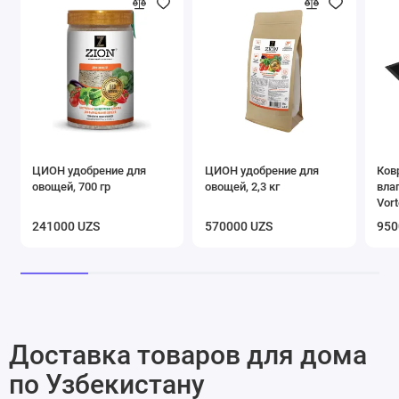
ЦИОН удобрение для
ЦИОН удобрение для
Ков
овощей, 700 гр
овощей, 2,3 кг
вла
Vort
чер
241000 UZS
570000 UZS
950
Доставка товаров для дома
по Узбекистану