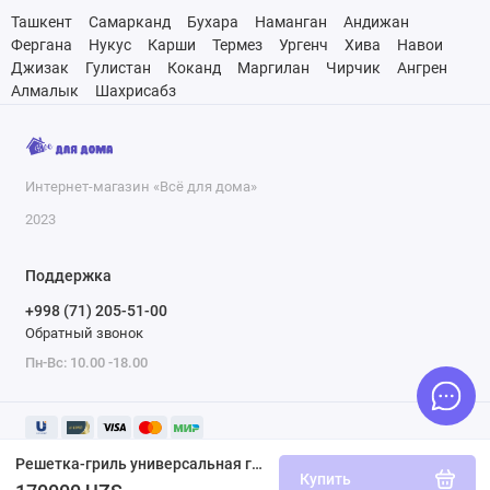
Ташкент
Самарканд
Бухара
Наманган
Андижан
Фергана
Нукус
Карши
Термез
Ургенч
Хива
Навои
Джизак
Гулистан
Коканд
Маргилан
Чирчик
Ангрен
Алмалык
Шахрисабз
Интернет-магазин «Всё для дома»
2023
Поддержка
+998 (71) 205-51-00
Обратный звонок
Пн-Вс: 10.00 -18.00
Решетка-гриль универсальная глубокая Hot Pot 61338
Купить