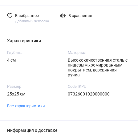
В избранное
В сравнение
Добавили 2 человека
Характеристики
Глубина
Материал
4 см
Высококачественная сталь с
пищевым хромированным
покрытием, деревянная
ручка
Размер
Code IKPU
25x25 см
07326001020000000
Все характеристики
Информация о доставке