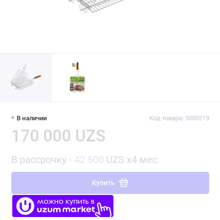
В наличии
Код товара: 5000219
170 000 UZS
В рассрочку -
42 500
UZS x4 мес.
Купить