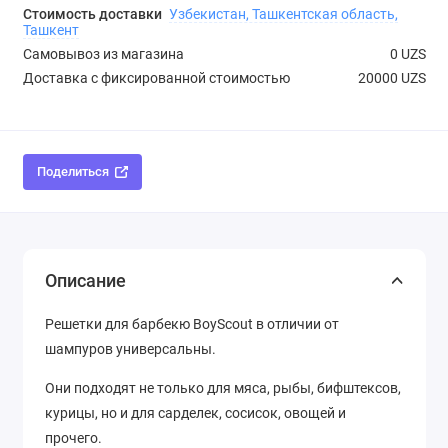
Стоимость доставки
Узбекистан, Ташкентская область,
Ташкент
Самовывоз из магазина
0 UZS
Доставка с фиксированной стоимостью
20000 UZS
Поделиться
Описание
Решетки для барбекю BoyScout в отличии от
шампуров универсальны.
Они подходят не только для мяса, рыбы, бифштексов,
курицы, но и для сарделек, сосисок, овощей и
прочего.