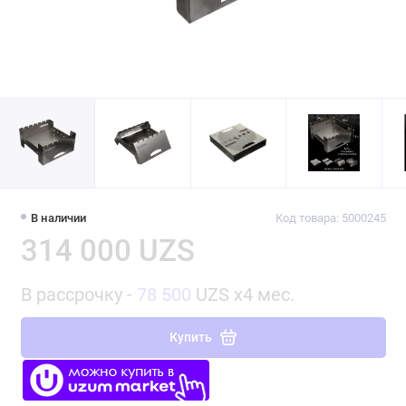
В наличии
Код товара: 5000245
314 000 UZS
В рассрочку -
78 500
UZS x4 мес.
Купить