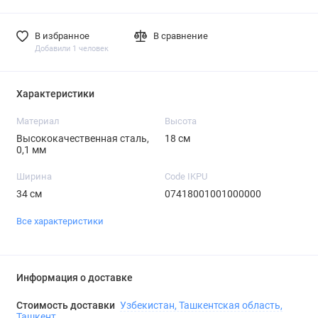
В избранное
В сравнение
Добавили 1 человек
Характеристики
Материал
Высота
Высококачественная сталь,
18 см
0,1 мм
Ширина
Code IKPU
34 см
07418001001000000
Все характеристики
Информация о доставке
Стоимость доставки
Узбекистан, Ташкентская область,
Ташкент