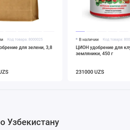
ии
Код товара: 8000025
В наличии
Код товара: 80
брение для зелени, 3,8
ЦИОН удобрение для кл
земляники, 450 г
UZS
231000 UZS
о Узбекистану