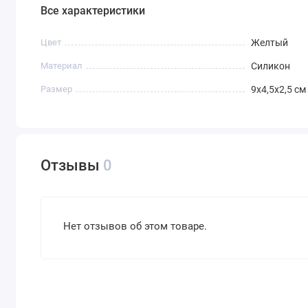
Все характеристики
Цвет
Желтый
Материал
Силикон
Размер
9х4,5х2,5 см
Отзывы
0
Нет отзывов об этом товаре.