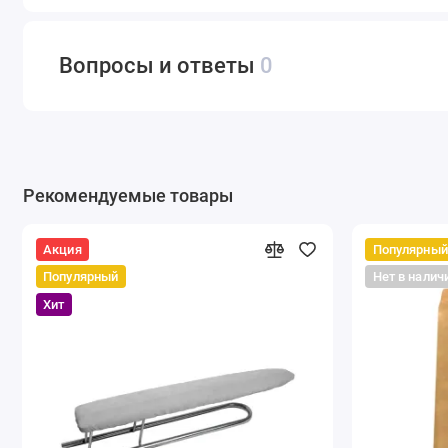
Вопросы и ответы
0
Рекомендуемые товары
Акция
Популярный
Популярный
Нет в налич
Хит