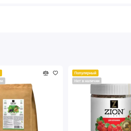
Популярный
ии
Нет в наличии