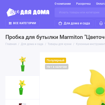
О компании
Рассрочка
Оплат
Для дома и сада
ВСЕ КАТЕГОРИИ
Пробка для бутылки Marmiton "Цвето
Главная
Для дома и сада
Товары для кухни
Кухонные инструмен
Популярный
Нет в наличии