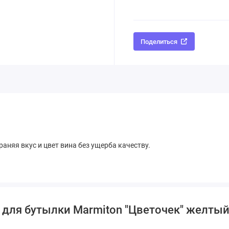
Поделиться
аняя вкус и цвет вина без ущерба качеству.
 для бутылки Marmiton "Цветочек" желты