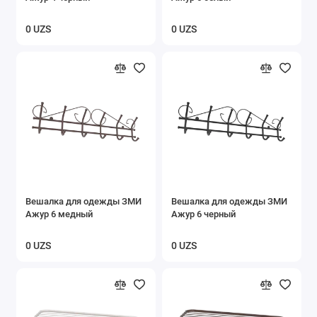
0 UZS
0 UZS
Вешалка для одежды ЗМИ
Вешалка для одежды ЗМИ
Ажур 6 медный
Ажур 6 черный
0 UZS
0 UZS