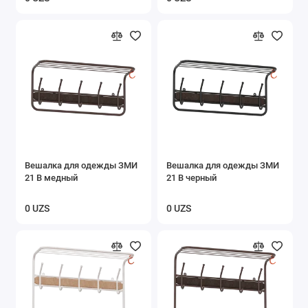
Вешалка для одежды ЗМИ
Вешалка для одежды ЗМИ
21 В медный
21 В черный
0 UZS
0 UZS