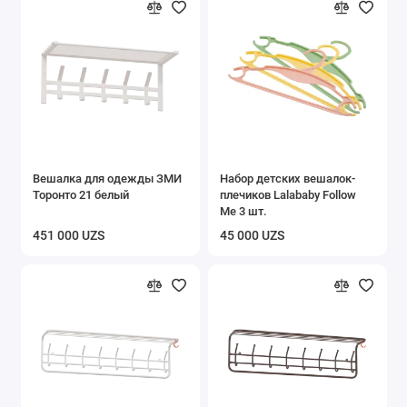
Вешалка для одежды ЗМИ
Набор детских вешалок-
Торонто 21 белый
плечиков Lalababy Follow
Me 3 шт.
451 000 UZS
45 000 UZS