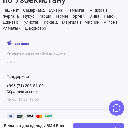
Ташкент
Самарканд
Бухара
Наманган
Андижан
Фергана
Нукус
Карши
Термез
Ургенч
Хива
Навои
Джизак
Гулистан
Коканд
Маргилан
Чирчик
Ангрен
Алмалык
Шахрисабз
Интернет-магазин «Всё для дома»
2023
Поддержка
+998 (71) 205-51-00
Обратный звонок
Пн-Вс: 10.00 -18.00
Вешалка для одежды ЗМИ Валенсия 22М серый металлик