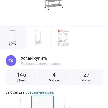
Успей купить
До конца акции осталось
145
4
2
7
Дней
Часов
Минут
Выбран цвет:
Серый металлик