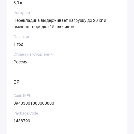
3,9 кг
Нагрузка
Перекладина выдерживает нагрузку до 20 кг и
вмещает порядка 15 плечиков
Гарантия
1 год
Страна изготовления
Россия
CP
Code IKPU
09403001008000000
Package Code
1438799