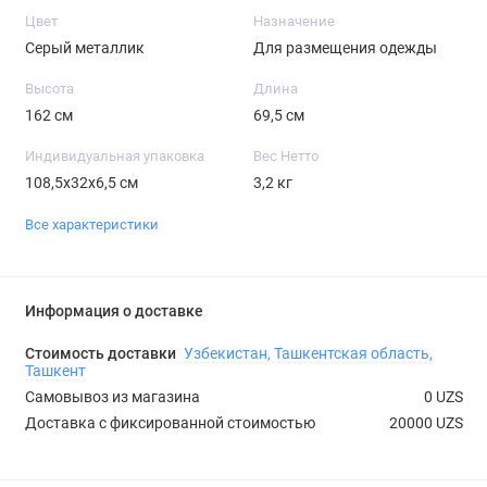
Цвет
Назначение
Серый металлик
Для размещения одежды
Высота
Длина
162 см
69,5 см
Индивидуальная упаковка
Вес Нетто
108,5х32х6,5 см
3,2 кг
Все характеристики
Информация о доставке
Стоимость доставки
Узбекистан, Ташкентская область,
Ташкент
Самовывоз из магазина
0 UZS
Доставка с фиксированной стоимостью
20000 UZS