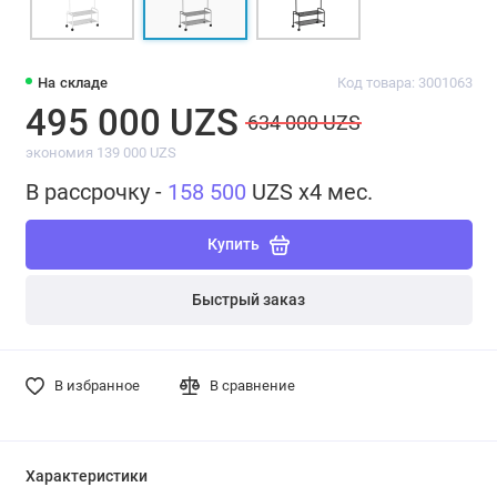
На складе
Код товара: 3001063
495 000 UZS
634 000 UZS
экономия 139 000 UZS
В рассрочку -
158 500
UZS x4 мес.
Купить
Быстрый заказ
В избранное
В сравнение
Характеристики