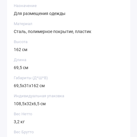
Назначение
Для размещения одежды
Материал
Сталь, полимерное покрытие, пластик
Высота
162 см
Длина
69,5 см
Габариты (Д*Ш*В)
69,5х31х162 см
Индивидуальная упаковка
108,5х32х6,5 см
Вес Нетто
3,2 кг
Вес Брутто