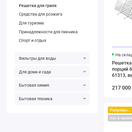
Решетки для гриля
Средства для розжига
Для туризма
Принадлежности для пикника
Спорт и отдых
На скла
Фильтры для воды
Решетка-
порций 
Для дома и сада
61313, в
Бытовая химия
217 000
Бытовая техника
Популярный
Нет в налич