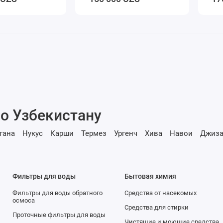
о Узбекистану
гана
Нукус
Карши
Термез
Ургенч
Хива
Навои
Джиза
Фильтры для воды
Бытовая химия
Фильтры для воды обратного
Средства от насекомых
осмоса
Средства для стирки
Проточные фильтры для воды
Чистящие и моющие средства