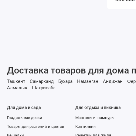
Доставка товаров для дома п
Ташкент
Самарканд
Бухара
Наманган
Андижан
Фер
Алмалык
Шахрисабз
Для дома и сада
Для отдыха и пикника
Гладильные доски
Мангалы и шампуры
Товары для растений и цветов
Коптильня
Вешалки
Решетки для гриля