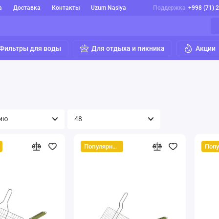
а
Доставка
Контакты
Uzum Nasiya
Поддержка
+998 (71) 
Фильтры для воды
Для отдыха и пикника
Акции
Популярный