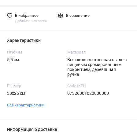
В избранное
В сравнение
Добавили 1 человек
Характеристики
Глубина
Материал
5,5 см
Высококачественная сталь с
пищевым хромированным
покрытием, деревянная
ручка
Размер
Code IKPU
30х25 см
07326001020000000
Все характеристики
Информация о доставке