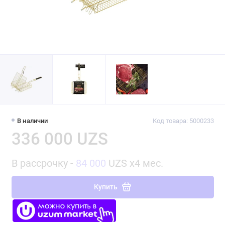
В наличии
Код товара: 5000233
336 000 UZS
В рассрочку -
84 000
UZS x4 мес.
Купить