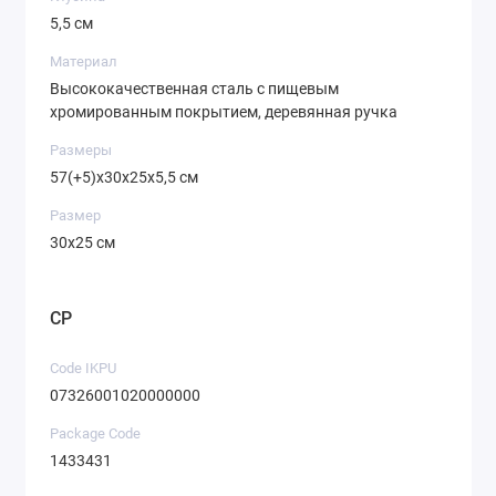
5,5 см
Материал
Высококачественная сталь с пищевым
хромированным покрытием, деревянная ручка
Размеры
57(+5)х30х25х5,5 см
Размер
30х25 см
CP
Code IKPU
07326001020000000
Package Code
1433431