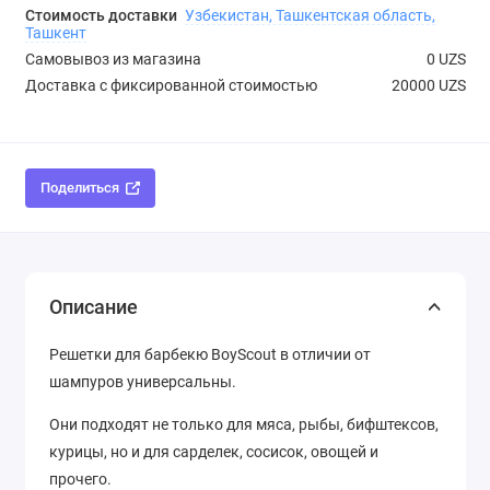
Стоимость доставки
Узбекистан, Ташкентская область,
Ташкент
Самовывоз из магазина
0 UZS
Доставка с фиксированной стоимостью
20000 UZS
Поделиться
Описание
Решетки для барбекю BoyScout в отличии от
шампуров универсальны.
Они подходят не только для мяса, рыбы, бифштексов,
курицы, но и для сарделек, сосисок, овощей и
прочего.