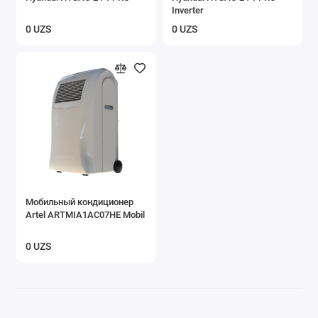
Inverter
0 UZS
0 UZS
Мобильный кондиционер
Artel ARTMIA1AС07HE Mobil
0 UZS