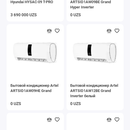
Hyundai HYSAC-09 T-PRO
ARTSID1AW09BE Grand
Hyper Inverter
3 690 000 UZS
0 UZS
Бытовой кондиционер Artel
Бытовой кондиционер Artel
ARTSID1AW09HE Grand
ARTSID1AW12BE Grand
Inverter белый
0 UZS
0 UZS