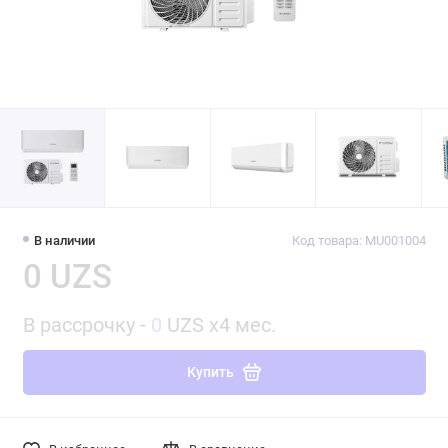
В наличии
Код товара: MU001004
0 UZS
В рассрочку -
0
UZS x4 мес.
Купить