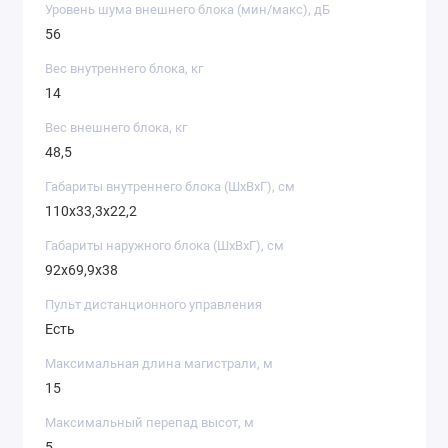
Уровень шума внешнего блока (мин/макс), дБ
56
Вес внутреннего блока, кг
14
Вес внешнего блока, кг
48,5
Габариты внутреннего блока (ШxВxГ), см
110х33,3х22,2
Габариты наружного блока (ШxВxГ), см
92х69,9х38
Пульт дистанционного управления
Есть
Максимальная длина магистрали, м
15
Максимальный перепад высот, м
5