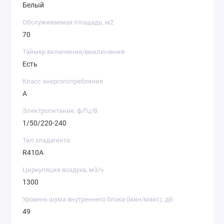
Белый
Обслуживаемая площадь, м2
70
Таймер включения/выключения
Есть
Класс энергопотребления
A
Электропитание, ф/Гц/В
1/50/220-240
Тип хладагента
R410A
Циркуляция воздуха, м3/ч
1300
Уровень шума внутреннего блока (мин/макс), дБ
49